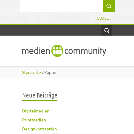
Direkt zum Inhalt
Suchformular
CLOSE
Startseite
/ Pappe
Neue Beiträge
Digitalmedien
Printmedien
Designkonzeption