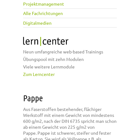
Projektmanagement
Alle Fachrichtungen
Digitalmedien
Neun umfangreiche web-based Trainings
Übungspool mit zehn Modulen
Viele weitere Lernmodule
Zum Lerncenter
Pappe
Aus Faserstoffen bestehender, flächiger
Werkstoff mit einem Gewicht von mindestens
600 g/m2, nach der DIN 6735 spricht man schon
ab einem Gewicht von 225 g/m2 von
Pappe. Pappe ist schwerer, steifer und fester
als Karton. Sie wird als Vollpappe z.B. als