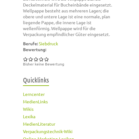
Deckelmaterial für Bucheinbände eingesetzt.
Wellpappe besteht aus mehreren Lagen; die
obere und untere Lage ist eine normale, plan
liegende Pappe, die innere Lage ist
wellenförmig. Wellpappe wird für die
Verpackung empfindlicher Güter eingesetzt.
Berufe:
Siebdruck
Bewertung:
Bisher keine Bewertung
Quicklinks
Lerncenter
MedienLinks
Wikis
Lexika
MedienLiteratur
Verpackungstechnik-Wiki
Online-Marketing-Lexikon