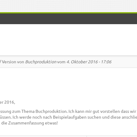
/ Version von
Buchproduktion
vom
4. Oktober 2016 - 17:06
n
er 2016,
ssung zum Thema Buchproduktion. Ich kann mir gut vorstellen dass wir
ssen. Ich werde noch nach Beispielaufgaben suchen und diese anschli
gt die Zusammenfassung etwas!