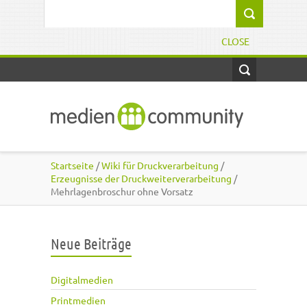
Direkt zum Inhalt
Suchformular
CLOSE
Startseite
/
Wiki für Druckverarbeitung
/
Erzeugnisse der Druckweiterverarbeitung
/
Mehrlagenbroschur ohne Vorsatz
Neue Beiträge
Digitalmedien
Printmedien