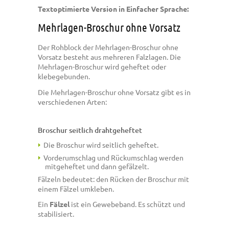
Textoptimierte Version in Einfacher Sprache:
Mehrlagen-Broschur ohne Vorsatz
Der Rohblock der Mehrlagen-Broschur ohne
Vorsatz besteht aus mehreren Falzlagen. Die
Mehrlagen-Broschur wird geheftet oder
klebegebunden.
Die Mehrlagen-Broschur ohne Vorsatz gibt es in
verschiedenen Arten:
Broschur seitlich drahtgeheftet
Die Broschur wird seitlich geheftet.
Vorderumschlag und Rückumschlag werden
mitgeheftet und dann gefälzelt.
Fälzeln bedeutet: den Rücken der Broschur mit
einem Fälzel umkleben.
Ein
Fälzel
ist ein Gewebeband. Es schützt und
stabilisiert.