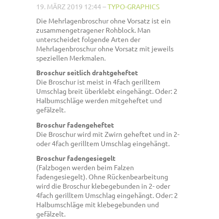
19. MÄRZ 2019 12:44
–
TYPO-GRAPHICS
Die Mehrlagenbroschur ohne Vorsatz ist ein
zusammengetragener Rohblock. Man
unterscheidet folgende Arten der
Mehrlagenbroschur ohne Vorsatz mit jeweils
speziellen Merkmalen.
Broschur seitlich drahtgeheftet
Die Broschur ist meist in 4fach gerilltem
Umschlag breit überklebt eingehängt. Oder: 2
Halbumschläge werden mitgeheftet und
gefälzelt.
Broschur fadengeheftet
Die Broschur wird mit Zwirn geheftet und in 2-
oder 4fach gerilltem Umschlag eingehängt.
Broschur fadengesiegelt
(Falzbogen werden beim Falzen
fadengesiegelt). Ohne Rückenbearbeitung
wird die Broschur klebegebunden in 2- oder
4fach gerilltem Umschlag eingehängt. Oder: 2
Halbumschläge mit klebegebunden und
gefälzelt.