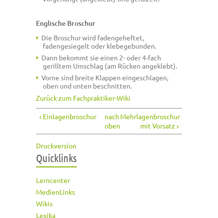
Englische Broschur
Die Broschur wird fadengeheftet,
fadengesiegelt oder klebegebunden.
Dann bekommt sie einen 2- oder 4-fach
gerilltem Umschlag (am Rücken angeklebt).
Vorne sind breite Klappen eingeschlagen,
oben und unten beschnitten.
Zurück zum Fachpraktiker-Wiki
‹ Einlagenbroschur
nach
Mehrlagenbroschur
oben
mit Vorsatz ›
Druckversion
Quicklinks
Lerncenter
MedienLinks
Wikis
Lexika