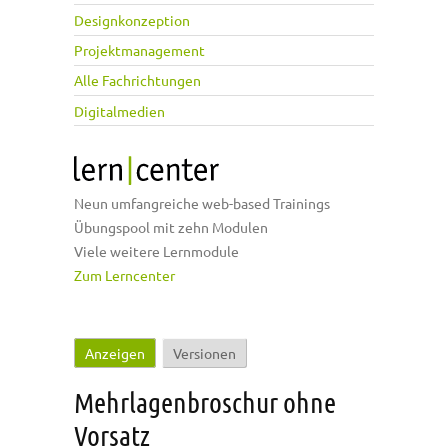
Designkonzeption
Projektmanagement
Alle Fachrichtungen
Digitalmedien
Neun umfangreiche web-based Trainings
Übungspool mit zehn Modulen
Viele weitere Lernmodule
Zum Lerncenter
Anzeigen
(aktiver Reiter)
Versionen
Haupt-Reiter
Mehrlagenbroschur ohne
Vorsatz