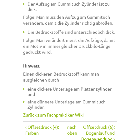
Der Aufzug am Gummituch-Zylinder ist zu
dick.
Folge: Man muss den Aufzug am Gummituch
verändern, damit die Zylinder richtig abrollen.
Die Bedruckstoffe sind unterschiedlich dick.
Folge: Man verändert meist die Aufzüge, damit
ein Motiv in immer gleicher Druckbild-Länge
gedruckt wird.
Hinweis:
Einen dickeren Bedruckstoff kann man
ausgleichen durch
eine dickere Unterlage am Plattenzylinder
und
eine dünnere Unterlage am Gummituch-
Zylinder.
Zurück zum Fachpraktiker-Wiki
‹ Offsetdruck (4):
nach
Offsetdruck (6):
Farben
oben
Bogenlauf und
Bogenwendung ›