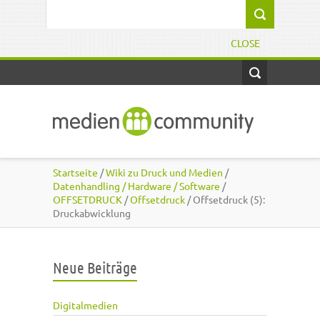
Direkt zum Inhalt
Suchformular
CLOSE
Startseite
/
Wiki zu Druck und Medien
/
Datenhandling / Hardware / Software
/
OFFSETDRUCK
/
Offsetdruck
/ Offsetdruck (5):
Druckabwicklung
Neue Beiträge
Digitalmedien