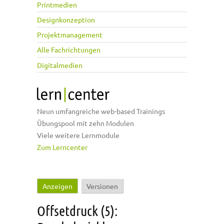
Printmedien
Designkonzeption
Projektmanagement
Alle Fachrichtungen
Digitalmedien
Neun umfangreiche web-based Trainings
Übungspool mit zehn Modulen
Viele weitere Lernmodule
Zum Lerncenter
Anzeigen
(aktiver Reiter)
Versionen
Haupt-Reiter
Offsetdruck (5):