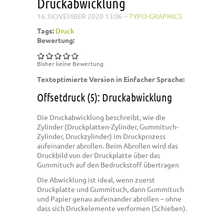
Druckabwicklung
16. NOVEMBER 2020 13:06
–
TYPO-GRAPHICS
Tags:
Druck
Bewertung:
Bisher keine Bewertung
Textoptimierte Version in Einfacher Sprache:
Offsetdruck (5): Druckabwicklung
Die Druckabwicklung beschreibt, wie die
Zylinder (Druckplatten-Zylinder, Gummituch-
Zylinder, Druckzylinder) im Druckprozess
aufeinander abrollen. Beim Abrollen wird das
Druckbild von der Druckplatte über das
Gummituch auf den Bedruckstoff übertragen
Die Abwicklung ist ideal, wenn zuerst
Druckplatte und Gummituch, dann Gummituch
und Papier genau aufeinander abrollen – ohne
dass sich Druckelemente verformen (Schieben).