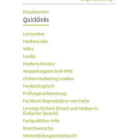
Druckversion
Quicklinks
Lerncenter
MedienLinks
Wikis
Lexika
MedienLiteratur
Verpackungstechnik-Wiki
Online-Marketing-Lexikon
MedienEnglisch
Prüfungsvorbereitung
Fachbuch Reproduktion von Farbe
LernApp Einfach (Druck und Medien in
Einfacher Sprache
Fachpraktiker-Wiki
Branchensuche
Weiterbildungsinitiative DI