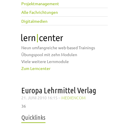
Projektmanagement
Alle Fachrichtungen
Digitalmedien
Neun umfangreiche web-based Trainings
Übungspool mit zehn Modulen
Viele weitere Lernmodule
Zum Lerncenter
Europa Lehrmittel Verlag
21. JUNI 2010 16:15
–
MEDIENCOM
36
Quicklinks