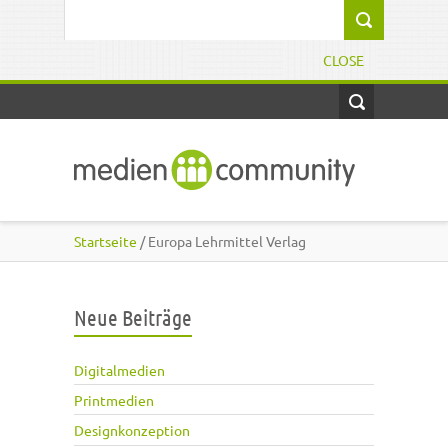
Direkt zum Inhalt
Suchformular
CLOSE
Startseite
/ Europa Lehrmittel Verlag
Neue Beiträge
Digitalmedien
Printmedien
Designkonzeption