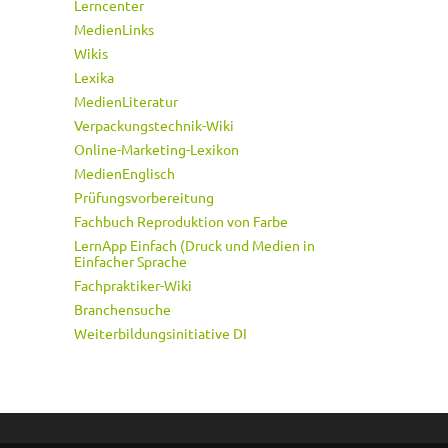
Lerncenter
MedienLinks
Wikis
Lexika
MedienLiteratur
Verpackungstechnik-Wiki
Online-Marketing-Lexikon
MedienEnglisch
Prüfungsvorbereitung
Fachbuch Reproduktion von Farbe
LernApp Einfach (Druck und Medien in
Einfacher Sprache
Fachpraktiker-Wiki
Branchensuche
Weiterbildungsinitiative DI