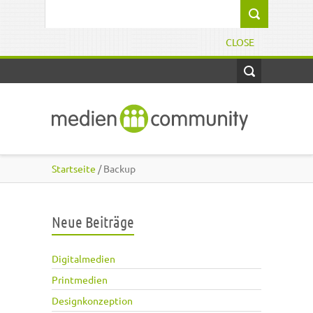
Direkt zum Inhalt
Suchformular
CLOSE
Startseite
/ Backup
Neue Beiträge
Digitalmedien
Printmedien
Designkonzeption