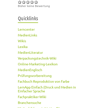
Bisher keine Bewertung
Quicklinks
Lerncenter
MedienLinks
Wikis
Lexika
MedienLiteratur
Verpackungstechnik-Wiki
Online-Marketing-Lexikon
MedienEnglisch
Prüfungsvorbereitung
Fachbuch Reproduktion von Farbe
LernApp Einfach (Druck und Medien in
Einfacher Sprache
Fachpraktiker-Wiki
Branchensuche