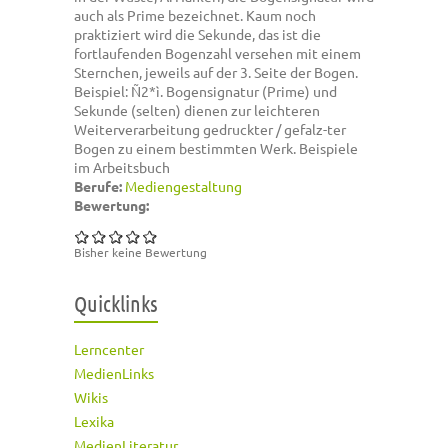
auch als Prime bezeichnet. Kaum noch
praktiziert wird die Sekunde, das ist die
fortlaufenden Bogenzahl versehen mit einem
Sternchen, jeweils auf der 3. Seite der Bogen.
Beispiel: Ñ2*ì. Bogensignatur (Prime) und
Sekunde (selten) dienen zur leichteren
Weiterverarbeitung gedruckter / gefalz-ter
Bogen zu einem bestimmten Werk. Beispiele
im Arbeitsbuch
Berufe:
Mediengestaltung
Bewertung:
Bisher keine Bewertung
Quicklinks
Lerncenter
MedienLinks
Wikis
Lexika
MedienLiteratur