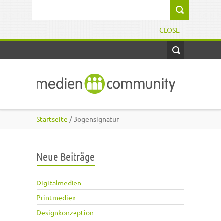
Direkt zum Inhalt
Suchformular
CLOSE
Startseite
/ Bogensignatur
Neue Beiträge
Digitalmedien
Printmedien
Designkonzeption