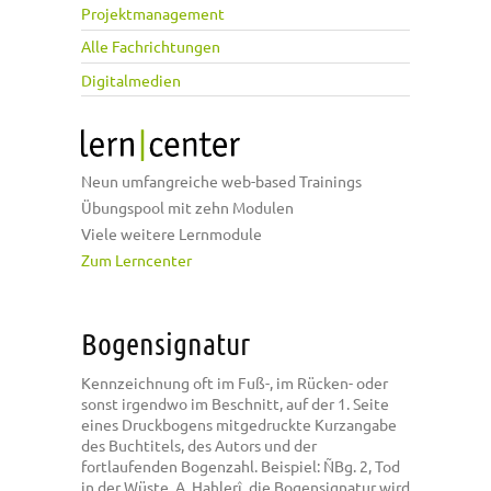
Projektmanagement
Alle Fachrichtungen
Digitalmedien
Neun umfangreiche web-based Trainings
Übungspool mit zehn Modulen
Viele weitere Lernmodule
Zum Lerncenter
Bogensignatur
Kennzeichnung oft im Fuß-, im Rücken- oder
sonst irgendwo im Beschnitt, auf der 1. Seite
eines Druckbogens mitgedruckte Kurzangabe
des Buchtitels, des Autors und der
fortlaufenden Bogenzahl. Beispiel: ÑBg. 2, Tod
in der Wüste, A. Hahlerî, die Bogensignatur wird