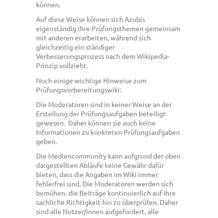
können.
Auf diese Weise können sich Azubis
eigenständig ihre Prüfungsthemen gemeinsam
mit anderen erarbeiten, während sich
gleichzeitig ein ständiger
Verbesserungsprozess nach dem Wikipedia-
Prinzip vollzieht.
Noch einige wichtige Hinweise zum
Prüfungsvorbereitungswiki:
Die Moderatoren sind in keiner Weise an der
Erstellung der Prüfungsaufgaben beteiligt
gewesen. Daher können sie auch keine
Informationen zu konkreten Prüfungsaufgaben
geben.
Die Mediencommunity kann aufgrund der oben
dargestellten Abläufe keine Gewähr dafür
bieten, dass die Angaben im Wiki immer
fehlerfrei sind. Die Moderatoren werden sich
bemühen, die Beiträge kontinuierlich auf ihre
sachliche Richtigkeit hin zu überprüfen. Daher
sind alle Nutzer/innen aufgefordert, alle