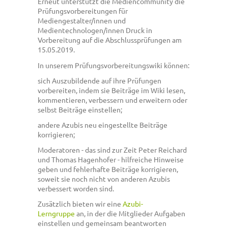
Erneut unterstützt die Mediencommunity die
Prüfungsvorbereitungen für
Mediengestalter/innen und
Medientechnologen/innen Druck in
Vorbereitung auf die Abschlussprüfungen am
15.05.2019.
In unserem Prüfungsvorbereitungswiki können:
sich Auszubildende auf ihre Prüfungen
vorbereiten, indem sie Beiträge im Wiki lesen,
kommentieren, verbessern und erweitern oder
selbst Beiträge einstellen;
andere Azubis neu eingestellte Beiträge
korrigieren;
Moderatoren - das sind zur Zeit Peter Reichard
und Thomas Hagenhofer - hilfreiche Hinweise
geben und fehlerhafte Beiträge korrigieren,
soweit sie noch nicht von anderen Azubis
verbessert worden sind.
Zusätzlich bieten wir eine
Azubi-
Lerngruppe
an, in der die Mitglieder Aufgaben
einstellen und gemeinsam beantworten