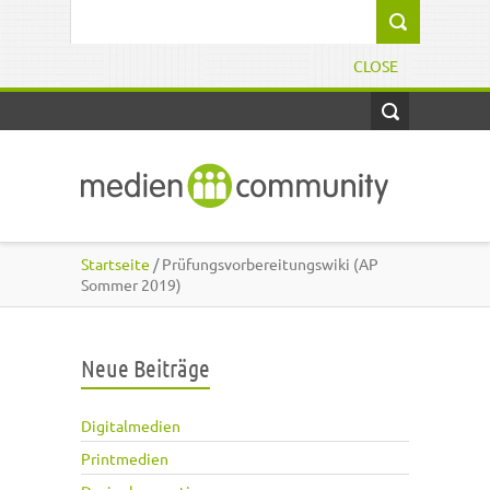
Direkt zum Inhalt
Suchformular
CLOSE
Startseite
/ Prüfungsvorbereitungswiki (AP
Sommer 2019)
Neue Beiträge
Digitalmedien
Printmedien