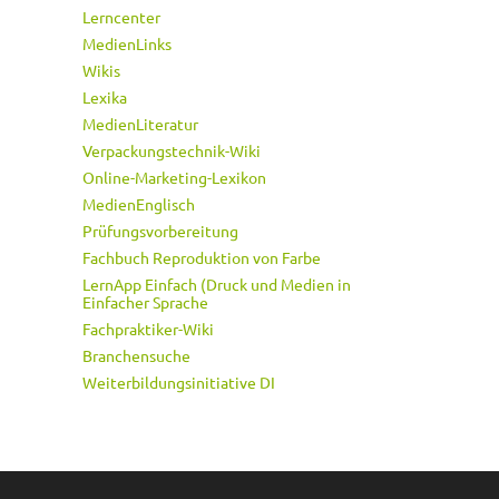
Lerncenter
MedienLinks
Wikis
Lexika
MedienLiteratur
Verpackungstechnik-Wiki
Online-Marketing-Lexikon
MedienEnglisch
Prüfungsvorbereitung
Fachbuch Reproduktion von Farbe
LernApp Einfach (Druck und Medien in
Einfacher Sprache
Fachpraktiker-Wiki
Branchensuche
Weiterbildungsinitiative DI