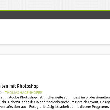
eiten mit Photoshop
0
–
THOMAS HAGENHOFER
ogramm
Adobe
Photoshop
hat mittlerweile zumindest im professionellen
icht. Nahezu jeder, der in der Medienbranche im Bereich Layout, Design
rstufe, aber auch Fotografie tätig ist, arbeitet mit diesem Programm.