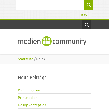
Direkt zum Inhalt
Suchformular
CLOSE
Startseite
/ Druck
Neue Beiträge
Digitalmedien
Printmedien
Designkonzeption