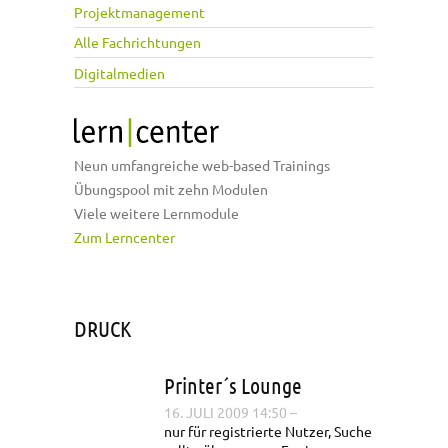
Projektmanagement
Alle Fachrichtungen
Digitalmedien
Neun umfangreiche web-based Trainings
Übungspool mit zehn Modulen
Viele weitere Lernmodule
Zum Lerncenter
DRUCK
Printer´s Lounge
16. JULI 2009 14:50
–
nur für registrierte Nutzer, Suche