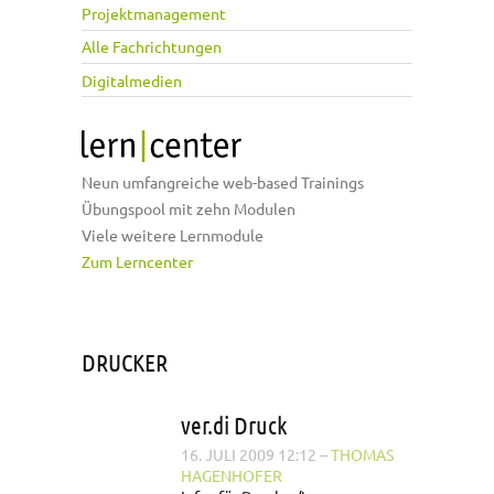
Projektmanagement
Alle Fachrichtungen
Digitalmedien
Neun umfangreiche web-based Trainings
Übungspool mit zehn Modulen
Viele weitere Lernmodule
Zum Lerncenter
DRUCKER
ver.di Druck
16. JULI 2009 12:12
–
THOMAS
HAGENHOFER