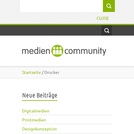
Direkt zum Inhalt
Suchformular
CLOSE
Startseite
/ Drucker
Neue Beiträge
Digitalmedien
Printmedien
Designkonzeption