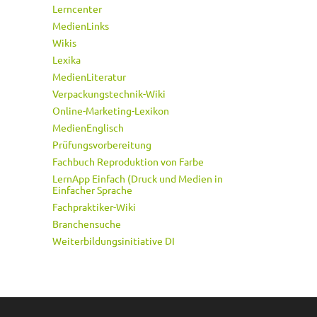
Lerncenter
MedienLinks
Wikis
Lexika
MedienLiteratur
Verpackungstechnik-Wiki
Online-Marketing-Lexikon
MedienEnglisch
Prüfungsvorbereitung
Fachbuch Reproduktion von Farbe
LernApp Einfach (Druck und Medien in
Einfacher Sprache
Fachpraktiker-Wiki
Branchensuche
Weiterbildungsinitiative DI