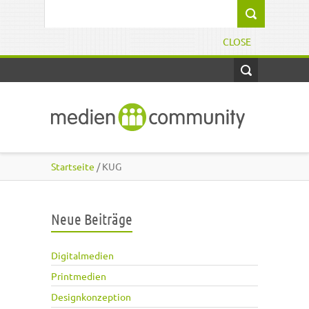
Direkt zum Inhalt
Suchformular
CLOSE
Startseite
/ KUG
Neue Beiträge
Digitalmedien
Printmedien
Designkonzeption