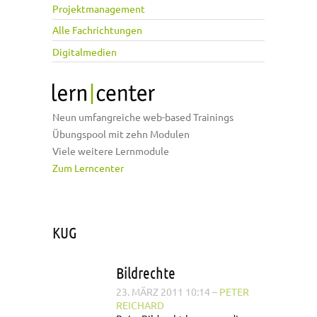
Projektmanagement
Alle Fachrichtungen
Digitalmedien
Neun umfangreiche web-based Trainings
Übungspool mit zehn Modulen
Viele weitere Lernmodule
Zum Lerncenter
KUG
Bildrechte
23. MÄRZ 2011 10:14
–
PETER
REICHARD