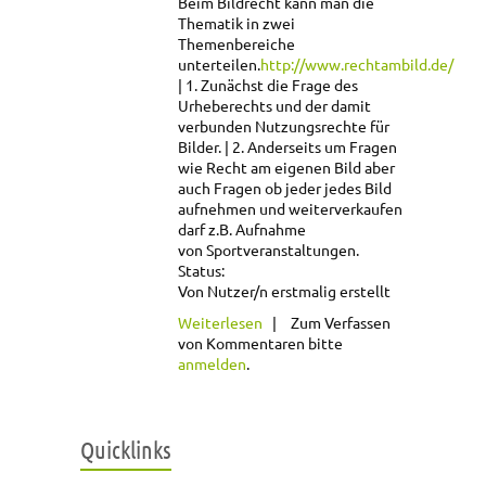
Beim Bildrecht kann man die
Thematik in zwei
Themenbereiche
unterteilen.
http://www.rechtambild.de/
1. Zunächst die Frage des
Urheberechts und der damit
verbunden Nutzungsrechte für
Bilder.
2. Anderseits um Fragen
wie Recht am eigenen Bild aber
auch Fragen ob jeder jedes Bild
aufnehmen und weiterverkaufen
darf z.B. Aufnahme
von Sportveranstaltungen.
Status:
Von Nutzer/n erstmalig erstellt
über Bildrechte
Weiterlesen
Zum Verfassen
von Kommentaren bitte
anmelden
.
Quicklinks