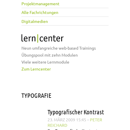
Projektmanagement
Alle Fachrichtungen
Digitalmedien
Neun umfangreiche web-based Trainings
Übungspool mit zehn Modulen
Viele weitere Lernmodule
Zum Lerncenter
TYPOGRAFIE
Typografischer Kontrast
23. MÄRZ 2009 15:45
–
PETER
REICHARD