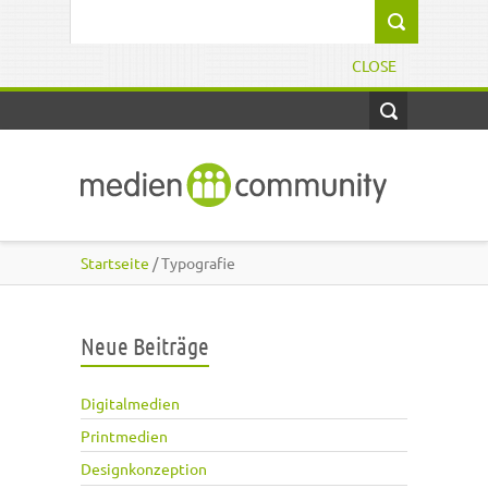
Direkt zum Inhalt
Suchformular
CLOSE
Startseite
/ Typografie
Neue Beiträge
Digitalmedien
Printmedien
Designkonzeption