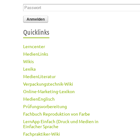
Passwort
*
Quicklinks
Lerncenter
MedienLinks
Wikis
Lexika
MedienLiteratur
Verpackungstechnik-Wiki
Online-Marketing-Lexikon
MedienEnglisch
Prüfungsvorbereitung
Fachbuch Reproduktion von Farbe
LernApp Einfach (Druck und Medien in
Einfacher Sprache
Fachpraktiker-Wiki