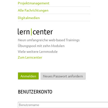
Projektmanagement
Alle Fachrichtungen
Digitalmedien
Neun umfangreiche web-based Trainings
Übungspool mit zehn Modulen
Viele weitere Lernmodule
Zum Lerncenter
Anmelden
(aktiver Reiter)
Neues Passwort anfordern
Haupt-Reiter
BENUTZERKONTO
Benutzername
*