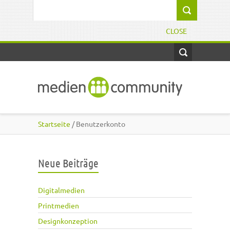
Direkt zum Inhalt
Suchformular
CLOSE
Startseite
/ Benutzerkonto
Neue Beiträge
Digitalmedien
Printmedien
Designkonzeption