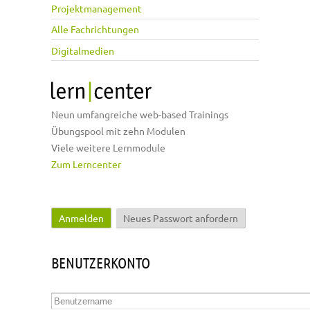
Projektmanagement
Alle Fachrichtungen
Digitalmedien
Neun umfangreiche web-based Trainings
Übungspool mit zehn Modulen
Viele weitere Lernmodule
Zum Lerncenter
Anmelden
(aktiver Reiter)
Neues Passwort anfordern
Haupt-Reiter
BENUTZERKONTO
Benutzername
*