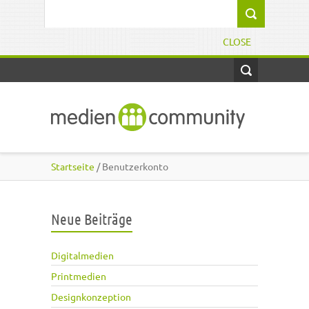
Direkt zum Inhalt
Suchformular
CLOSE
Startseite
/ Benutzerkonto
Neue Beiträge
Digitalmedien
Printmedien
Designkonzeption