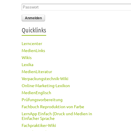
Passwort
*
Quicklinks
Lerncenter
MedienLinks
Wikis
Lexika
MedienLiteratur
Verpackungstechnik-Wiki
Online-Marketing-Lexikon
MedienEnglisch
Prüfungsvorbereitung
Fachbuch Reproduktion von Farbe
LernApp Einfach (Druck und Medien in
Einfacher Sprache
Fachpraktiker-Wiki