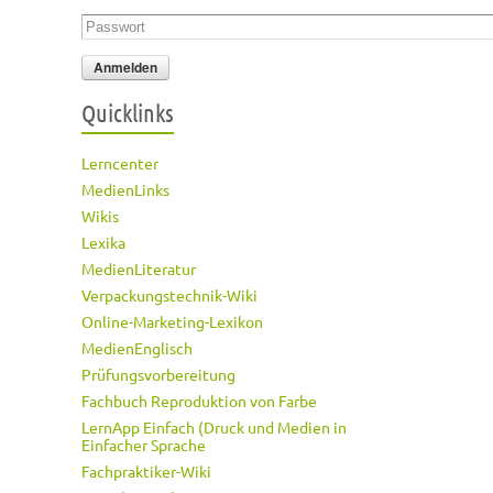
Passwort
*
Quicklinks
Lerncenter
MedienLinks
Wikis
Lexika
MedienLiteratur
Verpackungstechnik-Wiki
Online-Marketing-Lexikon
MedienEnglisch
Prüfungsvorbereitung
Fachbuch Reproduktion von Farbe
LernApp Einfach (Druck und Medien in
Einfacher Sprache
Fachpraktiker-Wiki