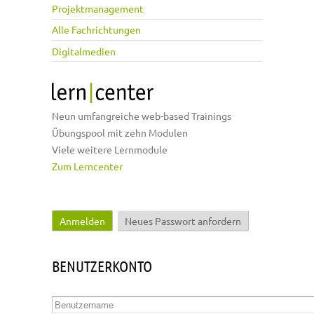
Projektmanagement
Alle Fachrichtungen
Digitalmedien
Neun umfangreiche web-based Trainings
Übungspool mit zehn Modulen
Viele weitere Lernmodule
Zum Lerncenter
Anmelden
(aktiver Reiter)
Neues Passwort anfordern
Haupt-Reiter
BENUTZERKONTO
Benutzername
*