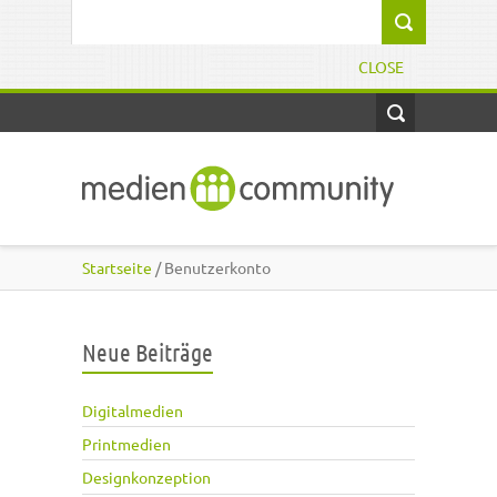
Direkt zum Inhalt
Suchformular
CLOSE
Startseite
/ Benutzerkonto
Neue Beiträge
Digitalmedien
Printmedien
Designkonzeption