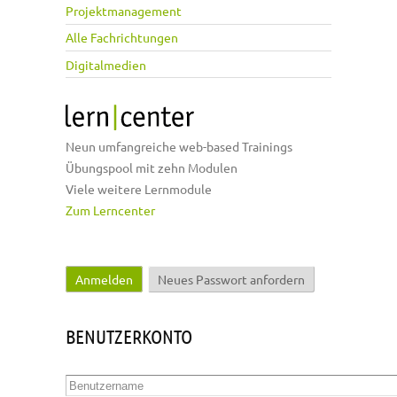
Projektmanagement
Alle Fachrichtungen
Digitalmedien
Neun umfangreiche web-based Trainings
Übungspool mit zehn Modulen
Viele weitere Lernmodule
Zum Lerncenter
Anmelden
(aktiver Reiter)
Neues Passwort anfordern
Haupt-Reiter
BENUTZERKONTO
Benutzername
*