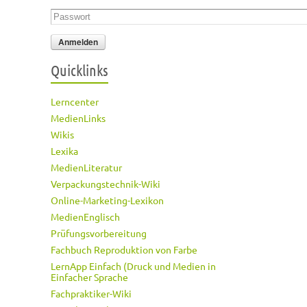
Passwort
*
Quicklinks
Lerncenter
MedienLinks
Wikis
Lexika
MedienLiteratur
Verpackungstechnik-Wiki
Online-Marketing-Lexikon
MedienEnglisch
Prüfungsvorbereitung
Fachbuch Reproduktion von Farbe
LernApp Einfach (Druck und Medien in
Einfacher Sprache
Fachpraktiker-Wiki