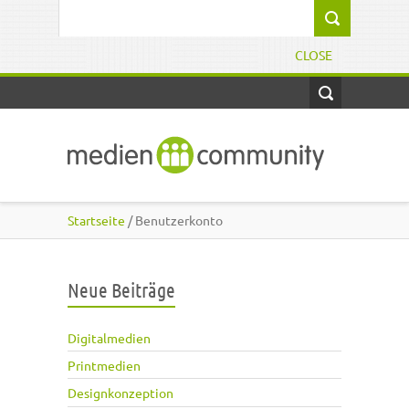
Direkt zum Inhalt
Suchformular
CLOSE
Startseite
/ Benutzerkonto
Neue Beiträge
Digitalmedien
Printmedien
Designkonzeption