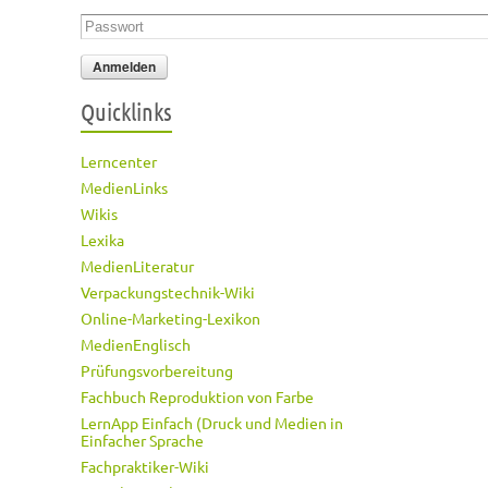
Passwort
*
Quicklinks
Lerncenter
MedienLinks
Wikis
Lexika
MedienLiteratur
Verpackungstechnik-Wiki
Online-Marketing-Lexikon
MedienEnglisch
Prüfungsvorbereitung
Fachbuch Reproduktion von Farbe
LernApp Einfach (Druck und Medien in
Einfacher Sprache
Fachpraktiker-Wiki