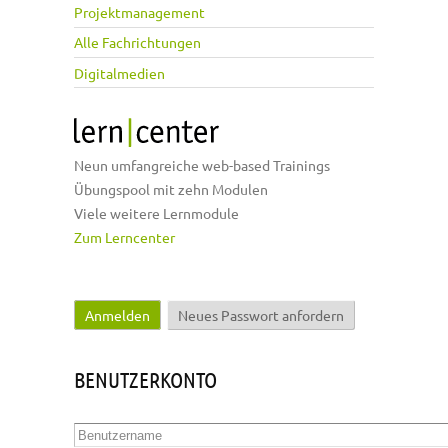
Projektmanagement
Alle Fachrichtungen
Digitalmedien
Neun umfangreiche web-based Trainings
Übungspool mit zehn Modulen
Viele weitere Lernmodule
Zum Lerncenter
Anmelden
(aktiver Reiter)
Neues Passwort anfordern
Haupt-Reiter
BENUTZERKONTO
Benutzername
*