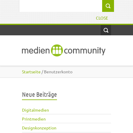
Direkt zum Inhalt
Suchformular
CLOSE
Startseite
/ Benutzerkonto
Neue Beiträge
Digitalmedien
Printmedien
Designkonzeption