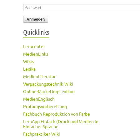
Passwort
*
Quicklinks
Lerncenter
MedienLinks
Wikis
Lexika
MedienLiteratur
Verpackungstechnik-Wiki
Online-Marketing-Lexikon
MedienEnglisch
Prüfungsvorbereitung
Fachbuch Reproduktion von Farbe
LernApp Einfach (Druck und Medien in
Einfacher Sprache
Fachpraktiker-Wiki