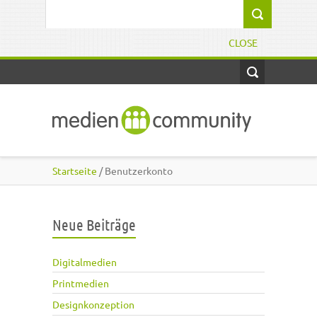
Direkt zum Inhalt
Suchformular
CLOSE
Startseite
/ Benutzerkonto
Neue Beiträge
Digitalmedien
Printmedien
Designkonzeption