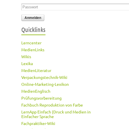
Passwort
*
Quicklinks
Lerncenter
MedienLinks
Wikis
Lexika
MedienLiteratur
Verpackungstechnik-Wiki
Online-Marketing-Lexikon
MedienEnglisch
Prüfungsvorbereitung
Fachbuch Reproduktion von Farbe
LernApp Einfach (Druck und Medien in
Einfacher Sprache
Fachpraktiker-Wiki