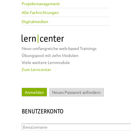
Projektmanagement
Alle Fachrichtungen
Digitalmedien
Neun umfangreiche web-based Trainings
Übungspool mit zehn Modulen
Viele weitere Lernmodule
Zum Lerncenter
Anmelden
(aktiver Reiter)
Neues Passwort anfordern
Haupt-Reiter
BENUTZERKONTO
Benutzername
*