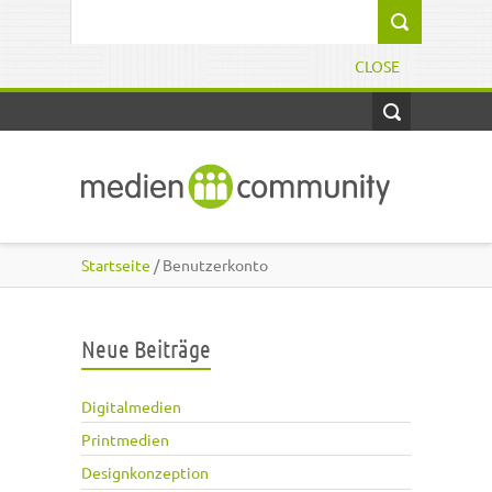
Direkt zum Inhalt
Suchformular
CLOSE
Startseite
/ Benutzerkonto
Neue Beiträge
Digitalmedien
Printmedien
Designkonzeption