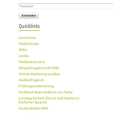
Passwort
*
Quicklinks
Lerncenter
MedienLinks
Wikis
Lexika
MedienLiteratur
Verpackungstechnik-Wiki
Online-Marketing-Lexikon
MedienEnglisch
Prüfungsvorbereitung
Fachbuch Reproduktion von Farbe
LernApp Einfach (Druck und Medien in
Einfacher Sprache
Fachpraktiker-Wiki