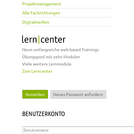
Projektmanagement
Alle Fachrichtungen
Digitalmedien
Neun umfangreiche web-based Trainings
Übungspool mit zehn Modulen
Viele weitere Lernmodule
Zum Lerncenter
Anmelden
(aktiver Reiter)
Neues Passwort anfordern
Haupt-Reiter
BENUTZERKONTO
Benutzername
*