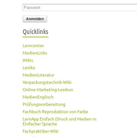
Passwort
*
Quicklinks
Lerncenter
MedienLinks
Wikis
Lexika
MedienLiteratur
Verpackungstechnik-Wiki
Online-Marketing-Lexikon
MedienEnglisch
Prüfungsvorbereitung
Fachbuch Reproduktion von Farbe
LernApp Einfach (Druck und Medien in
Einfacher Sprache
Fachpraktiker-Wiki