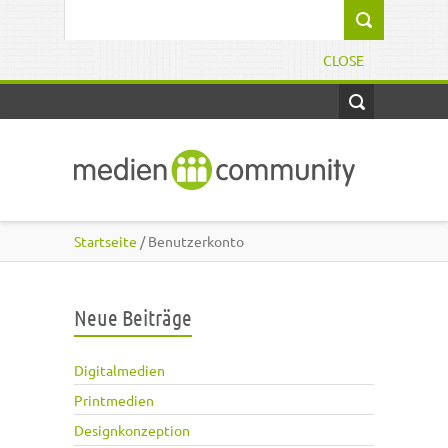
Direkt zum Inhalt
Suchformular
CLOSE
Startseite
/ Benutzerkonto
Neue Beiträge
Digitalmedien
Printmedien
Designkonzeption