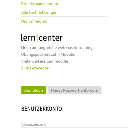
Projektmanagement
Alle Fachrichtungen
Digitalmedien
Neun umfangreiche web-based Trainings
Übungspool mit zehn Modulen
Viele weitere Lernmodule
Zum Lerncenter
Anmelden
(aktiver Reiter)
Neues Passwort anfordern
Haupt-Reiter
BENUTZERKONTO
Benutzername
*