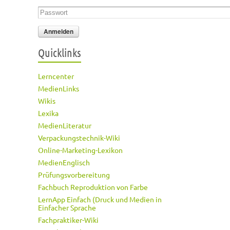
Passwort
*
Quicklinks
Lerncenter
MedienLinks
Wikis
Lexika
MedienLiteratur
Verpackungstechnik-Wiki
Online-Marketing-Lexikon
MedienEnglisch
Prüfungsvorbereitung
Fachbuch Reproduktion von Farbe
LernApp Einfach (Druck und Medien in
Einfacher Sprache
Fachpraktiker-Wiki