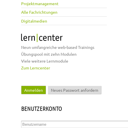
Projektmanagement
Alle Fachrichtungen
Digitalmedien
Neun umfangreiche web-based Trainings
Übungspool mit zehn Modulen
Viele weitere Lernmodule
Zum Lerncenter
Anmelden
(aktiver Reiter)
Neues Passwort anfordern
Haupt-Reiter
BENUTZERKONTO
Benutzername
*