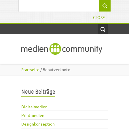
Direkt zum Inhalt
Suchformular
CLOSE
Startseite
/ Benutzerkonto
Neue Beiträge
Digitalmedien
Printmedien
Designkonzeption