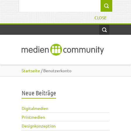
Direkt zum Inhalt
Suchformular
CLOSE
Startseite
/ Benutzerkonto
Neue Beiträge
Digitalmedien
Printmedien
Designkonzeption