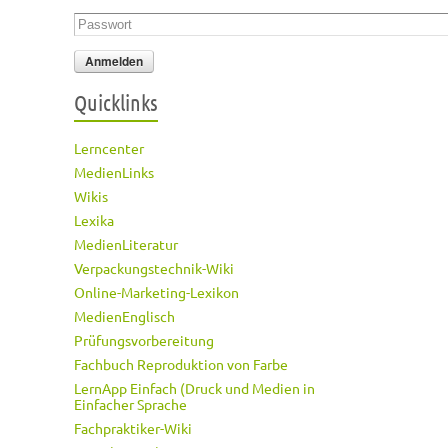
Passwort
*
Quicklinks
Lerncenter
MedienLinks
Wikis
Lexika
MedienLiteratur
Verpackungstechnik-Wiki
Online-Marketing-Lexikon
MedienEnglisch
Prüfungsvorbereitung
Fachbuch Reproduktion von Farbe
LernApp Einfach (Druck und Medien in
Einfacher Sprache
Fachpraktiker-Wiki