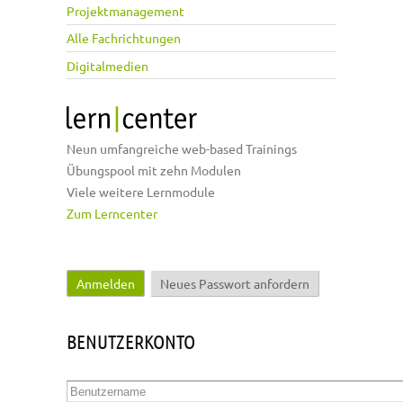
Projektmanagement
Alle Fachrichtungen
Digitalmedien
Neun umfangreiche web-based Trainings
Übungspool mit zehn Modulen
Viele weitere Lernmodule
Zum Lerncenter
Anmelden
(aktiver Reiter)
Neues Passwort anfordern
Haupt-Reiter
BENUTZERKONTO
Benutzername
*