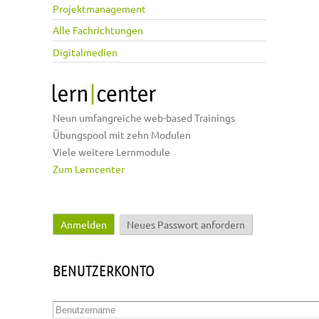
Projektmanagement
Alle Fachrichtungen
Digitalmedien
Neun umfangreiche web-based Trainings
Übungspool mit zehn Modulen
Viele weitere Lernmodule
Zum Lerncenter
Anmelden
(aktiver Reiter)
Neues Passwort anfordern
Haupt-Reiter
BENUTZERKONTO
Benutzername
*