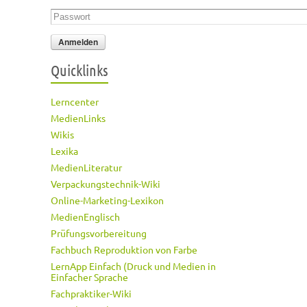
Passwort
*
Quicklinks
Lerncenter
MedienLinks
Wikis
Lexika
MedienLiteratur
Verpackungstechnik-Wiki
Online-Marketing-Lexikon
MedienEnglisch
Prüfungsvorbereitung
Fachbuch Reproduktion von Farbe
LernApp Einfach (Druck und Medien in
Einfacher Sprache
Fachpraktiker-Wiki