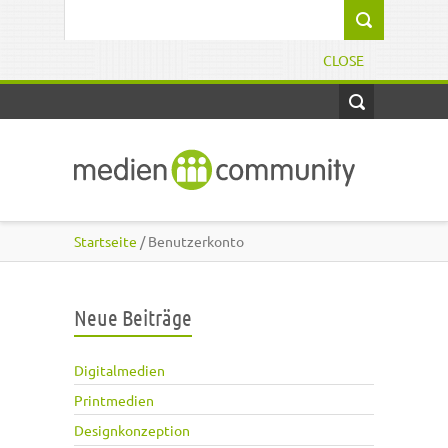
Direkt zum Inhalt
Suchformular
CLOSE
Startseite
/ Benutzerkonto
Neue Beiträge
Digitalmedien
Printmedien
Designkonzeption