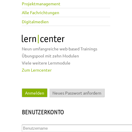
Projektmanagement
Alle Fachrichtungen
Digitalmedien
Neun umfangreiche web-based Trainings
Übungspool mit zehn Modulen
Viele weitere Lernmodule
Zum Lerncenter
Anmelden
(aktiver Reiter)
Neues Passwort anfordern
Haupt-Reiter
BENUTZERKONTO
Benutzername
*