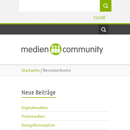
Direkt zum Inhalt
Suchformular
CLOSE
Startseite
/ Benutzerkonto
Neue Beiträge
Digitalmedien
Printmedien
Designkonzeption