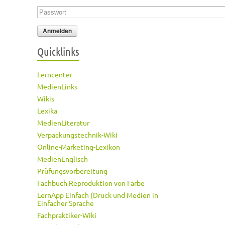
Passwort
*
Quicklinks
Lerncenter
MedienLinks
Wikis
Lexika
MedienLiteratur
Verpackungstechnik-Wiki
Online-Marketing-Lexikon
MedienEnglisch
Prüfungsvorbereitung
Fachbuch Reproduktion von Farbe
LernApp Einfach (Druck und Medien in
Einfacher Sprache
Fachpraktiker-Wiki