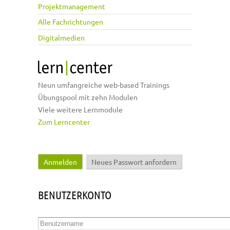
Projektmanagement
Alle Fachrichtungen
Digitalmedien
Neun umfangreiche web-based Trainings
Übungspool mit zehn Modulen
Viele weitere Lernmodule
Zum Lerncenter
Anmelden
(aktiver Reiter)
Neues Passwort anfordern
Haupt-Reiter
BENUTZERKONTO
Benutzername
*