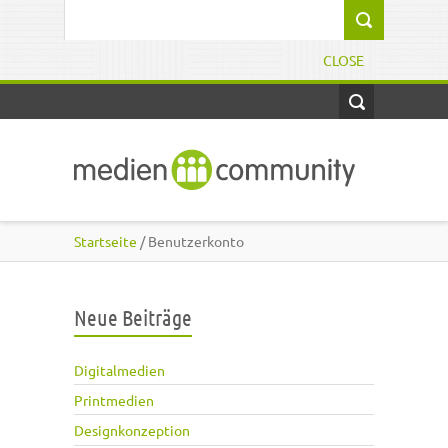
Direkt zum Inhalt
Suchformular
CLOSE
Startseite
/ Benutzerkonto
Neue Beiträge
Digitalmedien
Printmedien
Designkonzeption