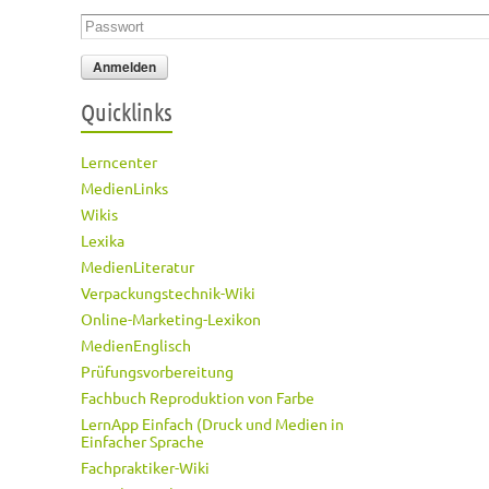
Passwort
*
Quicklinks
Lerncenter
MedienLinks
Wikis
Lexika
MedienLiteratur
Verpackungstechnik-Wiki
Online-Marketing-Lexikon
MedienEnglisch
Prüfungsvorbereitung
Fachbuch Reproduktion von Farbe
LernApp Einfach (Druck und Medien in
Einfacher Sprache
Fachpraktiker-Wiki