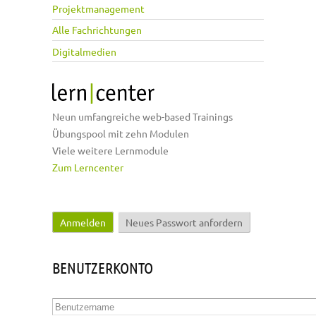
Projektmanagement
Alle Fachrichtungen
Digitalmedien
Neun umfangreiche web-based Trainings
Übungspool mit zehn Modulen
Viele weitere Lernmodule
Zum Lerncenter
Anmelden
(aktiver Reiter)
Neues Passwort anfordern
Haupt-Reiter
BENUTZERKONTO
Benutzername
*