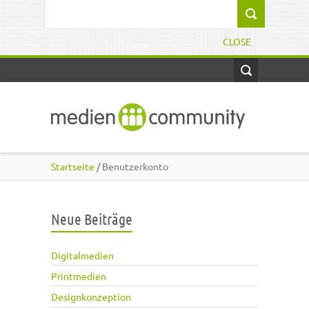
Direkt zum Inhalt
Suchformular
CLOSE
Startseite
/ Benutzerkonto
Neue Beiträge
Digitalmedien
Printmedien
Designkonzeption