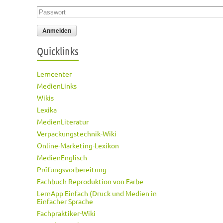
Passwort
*
Quicklinks
Lerncenter
MedienLinks
Wikis
Lexika
MedienLiteratur
Verpackungstechnik-Wiki
Online-Marketing-Lexikon
MedienEnglisch
Prüfungsvorbereitung
Fachbuch Reproduktion von Farbe
LernApp Einfach (Druck und Medien in
Einfacher Sprache
Fachpraktiker-Wiki