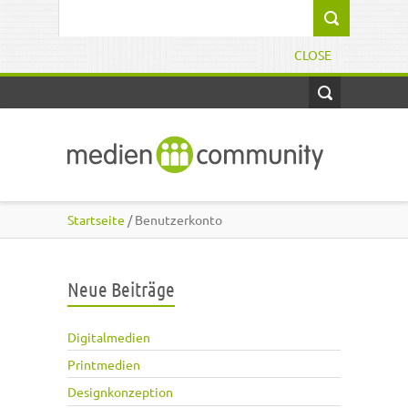
Direkt zum Inhalt
Suchformular
CLOSE
Startseite
/ Benutzerkonto
Neue Beiträge
Digitalmedien
Printmedien
Designkonzeption