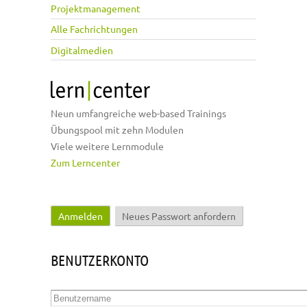
Projektmanagement
Alle Fachrichtungen
Digitalmedien
Neun umfangreiche web-based Trainings
Übungspool mit zehn Modulen
Viele weitere Lernmodule
Zum Lerncenter
Anmelden
(aktiver Reiter)
Neues Passwort anfordern
Haupt-Reiter
BENUTZERKONTO
Benutzername
*