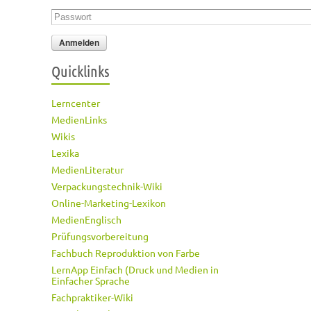
Passwort
*
Quicklinks
Lerncenter
MedienLinks
Wikis
Lexika
MedienLiteratur
Verpackungstechnik-Wiki
Online-Marketing-Lexikon
MedienEnglisch
Prüfungsvorbereitung
Fachbuch Reproduktion von Farbe
LernApp Einfach (Druck und Medien in
Einfacher Sprache
Fachpraktiker-Wiki