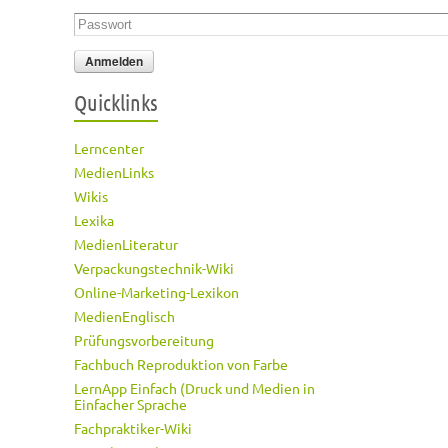
Passwort
*
Quicklinks
Lerncenter
MedienLinks
Wikis
Lexika
MedienLiteratur
Verpackungstechnik-Wiki
Online-Marketing-Lexikon
MedienEnglisch
Prüfungsvorbereitung
Fachbuch Reproduktion von Farbe
LernApp Einfach (Druck und Medien in
Einfacher Sprache
Fachpraktiker-Wiki