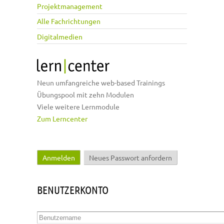
Projektmanagement
Alle Fachrichtungen
Digitalmedien
Neun umfangreiche web-based Trainings
Übungspool mit zehn Modulen
Viele weitere Lernmodule
Zum Lerncenter
Anmelden
(aktiver Reiter)
Neues Passwort anfordern
Haupt-Reiter
BENUTZERKONTO
Benutzername
*