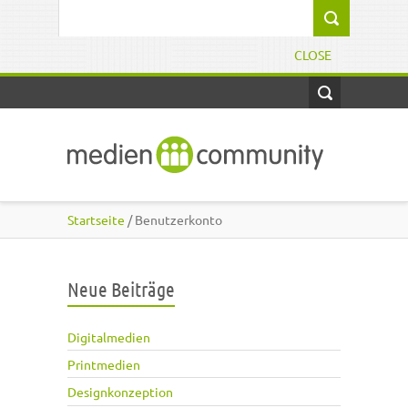
Direkt zum Inhalt
Suchformular
CLOSE
Startseite
/ Benutzerkonto
Neue Beiträge
Digitalmedien
Printmedien
Designkonzeption