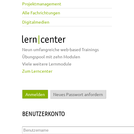
Projektmanagement
Alle Fachrichtungen
Digitalmedien
Neun umfangreiche web-based Trainings
Übungspool mit zehn Modulen
Viele weitere Lernmodule
Zum Lerncenter
Anmelden
(aktiver Reiter)
Neues Passwort anfordern
Haupt-Reiter
BENUTZERKONTO
Benutzername
*