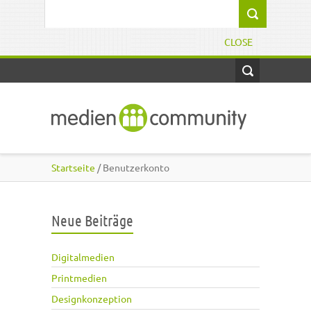
Direkt zum Inhalt
Suchformular
CLOSE
Startseite
/ Benutzerkonto
Neue Beiträge
Digitalmedien
Printmedien
Designkonzeption