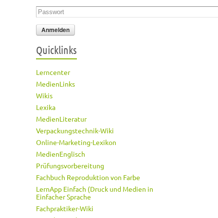
Passwort
*
Quicklinks
Lerncenter
MedienLinks
Wikis
Lexika
MedienLiteratur
Verpackungstechnik-Wiki
Online-Marketing-Lexikon
MedienEnglisch
Prüfungsvorbereitung
Fachbuch Reproduktion von Farbe
LernApp Einfach (Druck und Medien in
Einfacher Sprache
Fachpraktiker-Wiki