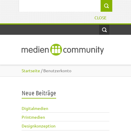
Direkt zum Inhalt
Suchformular
CLOSE
Startseite
/ Benutzerkonto
Neue Beiträge
Digitalmedien
Printmedien
Designkonzeption