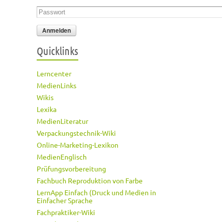
Passwort
*
Quicklinks
Lerncenter
MedienLinks
Wikis
Lexika
MedienLiteratur
Verpackungstechnik-Wiki
Online-Marketing-Lexikon
MedienEnglisch
Prüfungsvorbereitung
Fachbuch Reproduktion von Farbe
LernApp Einfach (Druck und Medien in
Einfacher Sprache
Fachpraktiker-Wiki