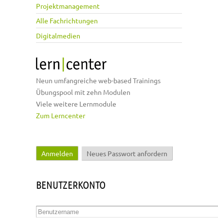
Projektmanagement
Alle Fachrichtungen
Digitalmedien
Neun umfangreiche web-based Trainings
Übungspool mit zehn Modulen
Viele weitere Lernmodule
Zum Lerncenter
Anmelden
(aktiver Reiter)
Neues Passwort anfordern
Haupt-Reiter
BENUTZERKONTO
Benutzername
*