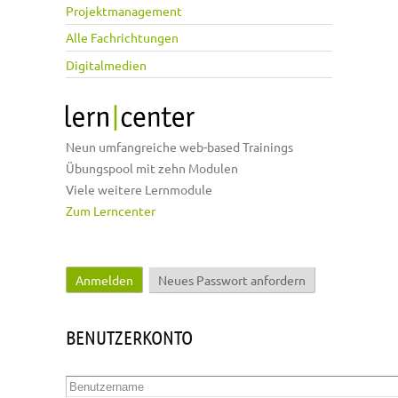
Projektmanagement
Alle Fachrichtungen
Digitalmedien
Neun umfangreiche web-based Trainings
Übungspool mit zehn Modulen
Viele weitere Lernmodule
Zum Lerncenter
Anmelden
(aktiver Reiter)
Neues Passwort anfordern
Haupt-Reiter
BENUTZERKONTO
Benutzername
*