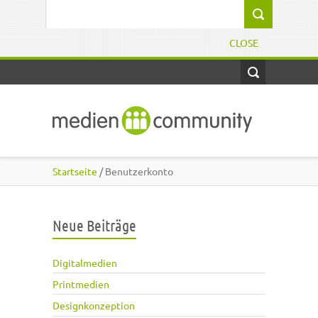
Direkt zum Inhalt
Suchformular
CLOSE
Startseite
/ Benutzerkonto
Neue Beiträge
Digitalmedien
Printmedien
Designkonzeption