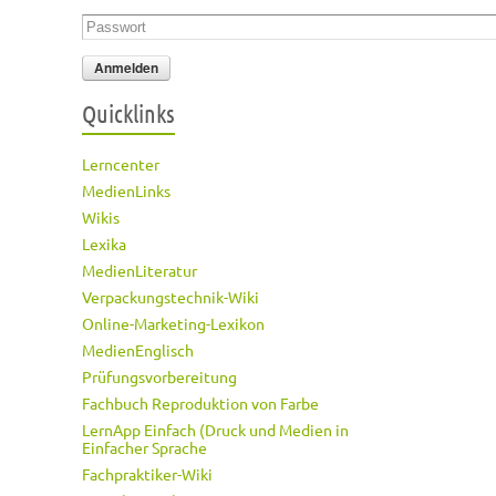
Passwort
*
Quicklinks
Lerncenter
MedienLinks
Wikis
Lexika
MedienLiteratur
Verpackungstechnik-Wiki
Online-Marketing-Lexikon
MedienEnglisch
Prüfungsvorbereitung
Fachbuch Reproduktion von Farbe
LernApp Einfach (Druck und Medien in
Einfacher Sprache
Fachpraktiker-Wiki