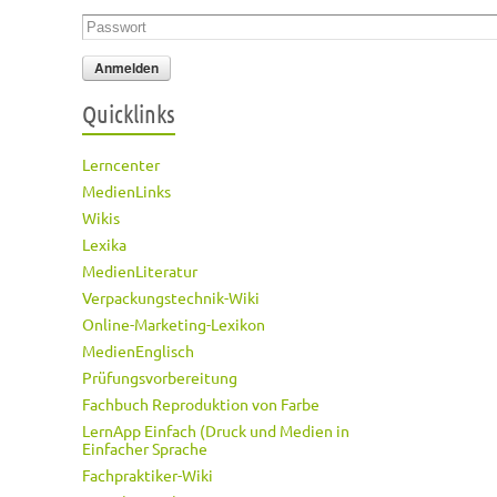
Passwort
*
Quicklinks
Lerncenter
MedienLinks
Wikis
Lexika
MedienLiteratur
Verpackungstechnik-Wiki
Online-Marketing-Lexikon
MedienEnglisch
Prüfungsvorbereitung
Fachbuch Reproduktion von Farbe
LernApp Einfach (Druck und Medien in
Einfacher Sprache
Fachpraktiker-Wiki