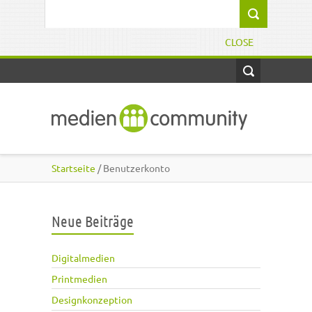
Direkt zum Inhalt
Suchformular
CLOSE
Startseite
/ Benutzerkonto
Neue Beiträge
Digitalmedien
Printmedien
Designkonzeption