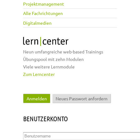
Projektmanagement
Alle Fachrichtungen
Digitalmedien
Neun umfangreiche web-based Trainings
Übungspool mit zehn Modulen
Viele weitere Lernmodule
Zum Lerncenter
Anmelden
(aktiver Reiter)
Neues Passwort anfordern
Haupt-Reiter
BENUTZERKONTO
Benutzername
*