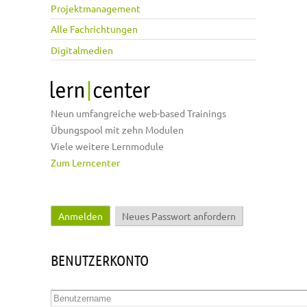
Projektmanagement
Alle Fachrichtungen
Digitalmedien
Neun umfangreiche web-based Trainings
Übungspool mit zehn Modulen
Viele weitere Lernmodule
Zum Lerncenter
Anmelden
(aktiver Reiter)
Neues Passwort anfordern
Haupt-Reiter
BENUTZERKONTO
Benutzername
*