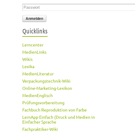
Passwort
*
Quicklinks
Lerncenter
MedienLinks
Wikis
Lexika
MedienLiteratur
Verpackungstechnik-Wiki
Online-Marketing-Lexikon
MedienEnglisch
Prüfungsvorbereitung
Fachbuch Reproduktion von Farbe
LernApp Einfach (Druck und Medien in
Einfacher Sprache
Fachpraktiker-Wiki