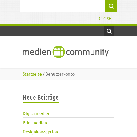
Direkt zum Inhalt
Suchformular
CLOSE
Startseite
/ Benutzerkonto
Neue Beiträge
Digitalmedien
Printmedien
Designkonzeption