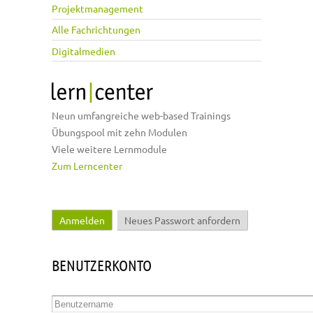
Projektmanagement
Alle Fachrichtungen
Digitalmedien
Neun umfangreiche web-based Trainings
Übungspool mit zehn Modulen
Viele weitere Lernmodule
Zum Lerncenter
Anmelden
(aktiver Reiter)
Neues Passwort anfordern
Haupt-Reiter
BENUTZERKONTO
Benutzername
*