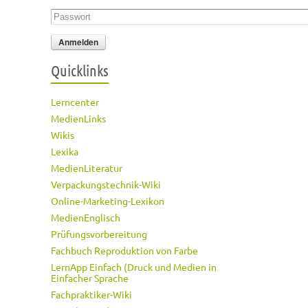
Passwort
*
Quicklinks
Lerncenter
MedienLinks
Wikis
Lexika
MedienLiteratur
Verpackungstechnik-Wiki
Online-Marketing-Lexikon
MedienEnglisch
Prüfungsvorbereitung
Fachbuch Reproduktion von Farbe
LernApp Einfach (Druck und Medien in
Einfacher Sprache
Fachpraktiker-Wiki