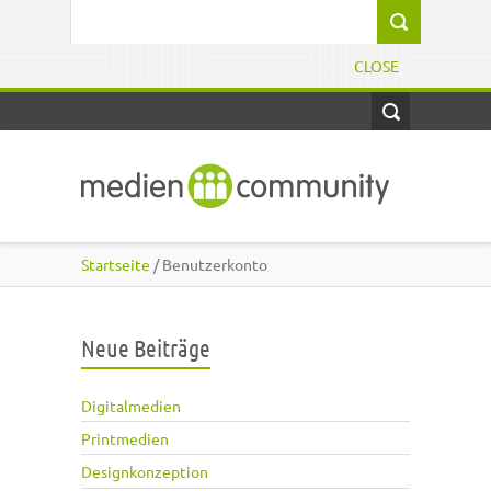
Direkt zum Inhalt
Suchformular
CLOSE
Startseite
/ Benutzerkonto
Neue Beiträge
Digitalmedien
Printmedien
Designkonzeption