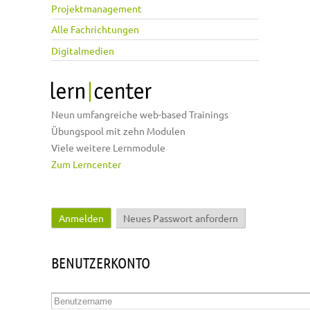
Projektmanagement
Alle Fachrichtungen
Digitalmedien
Neun umfangreiche web-based Trainings
Übungspool mit zehn Modulen
Viele weitere Lernmodule
Zum Lerncenter
Anmelden
(aktiver Reiter)
Neues Passwort anfordern
Haupt-Reiter
BENUTZERKONTO
Benutzername
*