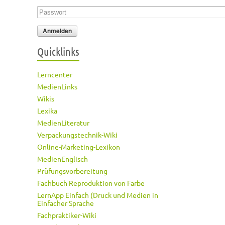
Passwort
*
Quicklinks
Lerncenter
MedienLinks
Wikis
Lexika
MedienLiteratur
Verpackungstechnik-Wiki
Online-Marketing-Lexikon
MedienEnglisch
Prüfungsvorbereitung
Fachbuch Reproduktion von Farbe
LernApp Einfach (Druck und Medien in
Einfacher Sprache
Fachpraktiker-Wiki