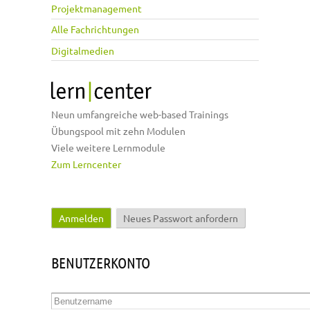
Projektmanagement
Alle Fachrichtungen
Digitalmedien
Neun umfangreiche web-based Trainings
Übungspool mit zehn Modulen
Viele weitere Lernmodule
Zum Lerncenter
Anmelden
(aktiver Reiter)
Neues Passwort anfordern
Haupt-Reiter
BENUTZERKONTO
Benutzername
*