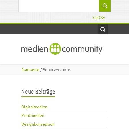
Direkt zum Inhalt
Suchformular
CLOSE
Startseite
/ Benutzerkonto
Neue Beiträge
Digitalmedien
Printmedien
Designkonzeption