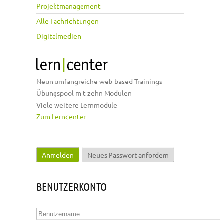
Projektmanagement
Alle Fachrichtungen
Digitalmedien
Neun umfangreiche web-based Trainings
Übungspool mit zehn Modulen
Viele weitere Lernmodule
Zum Lerncenter
Anmelden
(aktiver Reiter)
Neues Passwort anfordern
Haupt-Reiter
BENUTZERKONTO
Benutzername
*