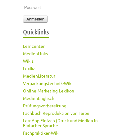
Passwort
*
Quicklinks
Lerncenter
MedienLinks
Wikis
Lexika
MedienLiteratur
Verpackungstechnik-Wiki
Online-Marketing-Lexikon
MedienEnglisch
Prüfungsvorbereitung
Fachbuch Reproduktion von Farbe
LernApp Einfach (Druck und Medien in
Einfacher Sprache
Fachpraktiker-Wiki