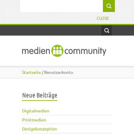
Direkt zum Inhalt
Suchformular
CLOSE
Startseite
/ Benutzerkonto
Neue Beiträge
Digitalmedien
Printmedien
Designkonzeption