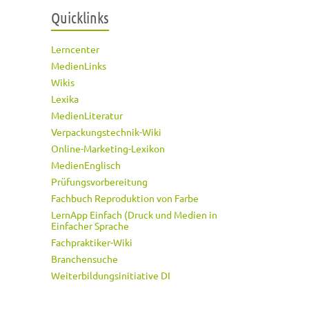
Quicklinks
Lerncenter
MedienLinks
Wikis
Lexika
MedienLiteratur
Verpackungstechnik-Wiki
Online-Marketing-Lexikon
MedienEnglisch
Prüfungsvorbereitung
Fachbuch Reproduktion von Farbe
LernApp Einfach (Druck und Medien in
Einfacher Sprache
Fachpraktiker-Wiki
Branchensuche
Weiterbildungsinitiative DI