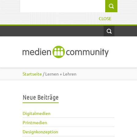
Direkt zum Inhalt
Suchformular
CLOSE
Startseite
/ Lernen + Lehren
Neue Beiträge
Digitalmedien
Printmedien
Designkonzeption