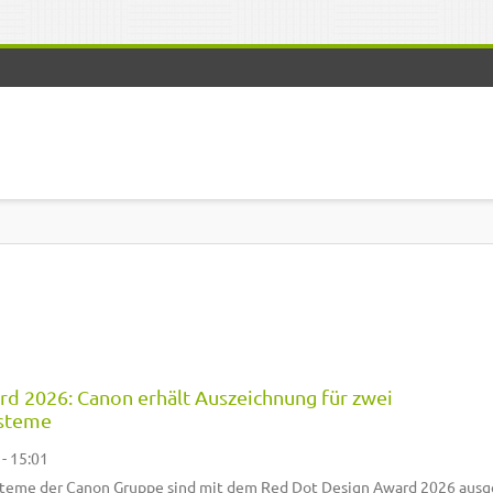
d 2026: Canon erhält Auszeichnung für zwei
ysteme
 - 15:01
teme der Canon Gruppe sind mit dem Red Dot Design Award 2026 ausg