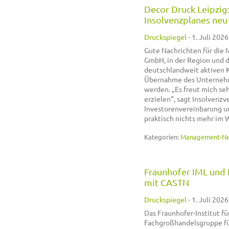
Decor Druck Leipzig:
Insolvenzplanes neu
Druckspiegel
-
1. Juli 2026
Gute Nachrichten für die
GmbH, in der Region und d
deutschlandweit aktiven K
Übernahme des Unternehmen
werden. „Es freut mich seh
erzielen“, sagt Insolvenzv
Investorenvereinbarung u
praktisch nichts mehr im 
Kategorien:
Management-N
Fraunhofer IML und 
mit CASTN
Druckspiegel
-
1. Juli 2026
Das Fraunhofer-Institut fü
Fachgroßhandelsgruppe für