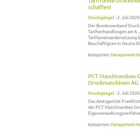
Tarifrunde Druckindu
schaffen!
Druckspiegel
-
2. Juli 2026
Der Bundesverband Druck u
Tarifverhandlungen am 6. J
Tarifauseinandersetzung 
Beschäftigten in Deutschl
Kategorien:
Management-N
PCT Maschinenbau 
Druckmaschinen AG
Druckspiegel
-
2. Juli 2026
Das Amtsgericht Frankfur
der PCT Maschinenbau Gmb
Eigenverwaltungsverfahre
Kategorien:
Management-N