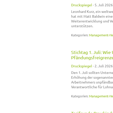
Druckspiegel
-
5. Juli 2026
Leonhard Kurz, ein weltwe
hat mit Matt Baldwin eine
Weiterentwicklung und Ve
unterstützen.
Kategorien:
Management-N
Stichtag 1. Juli: Wi
Pfändungsfreigrenz
Druckspiegel
-
2. Juli 2026
Den 1. Juli sollten Untern
Erhöhung der sogenannten 
Arbeitnehmers unpfändbar 
Verantwortliche für Lohna
Kategorien:
Management-N