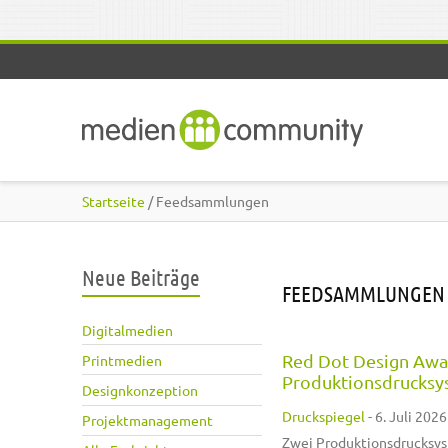
Direkt zum Inhalt
Startseite
/ Feedsammlungen
Neue Beiträge
FEEDSAMMLUNGEN
Digitalmedien
Red Dot Design Awar
Printmedien
Produktionsdrucks
Designkonzeption
Druckspiegel
-
6. Juli 2026
Projektmanagement
Zwei Produktionsdrucksys