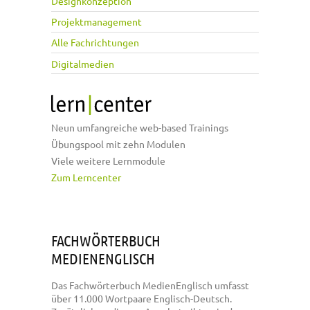
Designkonzeption
Projektmanagement
Alle Fachrichtungen
Digitalmedien
Neun umfangreiche web-based Trainings
Übungspool mit zehn Modulen
Viele weitere Lernmodule
Zum Lerncenter
FACHWÖRTERBUCH
MEDIENENGLISCH
Das Fachwörterbuch MedienEnglisch umfasst
über 11.000 Wortpaare Englisch-Deutsch.