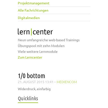
Projektmanagement
Alle Fachrichtungen
Digitalmedien
Neun umfangreiche web-based Trainings
Übungspool mit zehn Modulen
Viele weitere Lernmodule
Zum Lerncenter
1/0 bottom
21. AUGUST 2015 13:41
–
MEDIENCOM
Widerdruck, einfarbig
Quicklinks