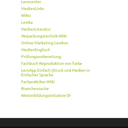
Lerncenter
MedienLinks
Wikis
Lexika
MedienLiteratur
Verpackungstechnik-Wiki
Online-Marketing-Lexikon
MedienEnglisch
Prüfungsvorbereitung
Fachbuch Reproduktion von Farbe
LernApp Einfach (Druck und Medien in
Einfacher Sprache
Fachpraktiker-Wiki
Branchensuche
Weiterbildungsinitiative DI