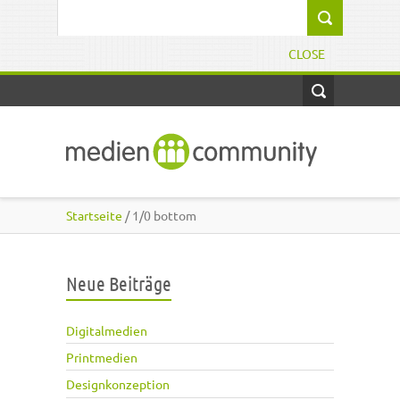
Direkt zum Inhalt
Suchformular
CLOSE
Startseite
/ 1/0 bottom
Neue Beiträge
Digitalmedien
Printmedien
Designkonzeption