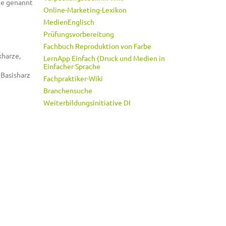
ze genannt
Online-Marketing-Lexikon
MedienEnglisch
Prüfungsvorbereitung
Fachbuch Reproduktion von Farbe
kharze,
LernApp Einfach (Druck und Medien in
Einfacher Sprache
 Basisharz
Fachpraktiker-Wiki
Branchensuche
Weiterbildungsinitiative DI