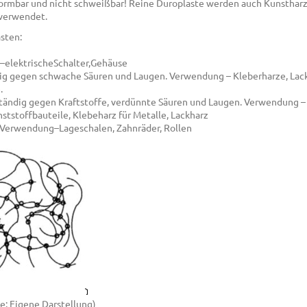
formbar und nicht schweißbar! Reine Duroplaste werden auch Kunsthar
 verwendet.
sten:
–elektrischeSchalter,Gehäuse
ndig gegen schwache Säuren und Laugen. Verwendung – Kleberharze, Lac
.
tändig gegen Kraftstoffe, verdünnte Säuren und Laugen. Verwendung –
unststoffbauteile, Klebeharz für Metalle, Lackharz
 Verwendung–Lageschalen, Zahnräder, Rollen
e: Eigene Darstellung)