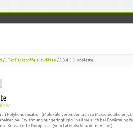
ki
/
LF 2: Packstoffe auswählen
/ 2.3.4.2 Duroplaste
)
ste
RIK W
urch Polykondensation (Moleküle verbinden sich zu Makromolekülen). D
erhalten bei Erwärmung nur geringfügig. Weil sie auch bei Erwärmung f
ese Kunststoffe Duroplaste (vom Lateinischen: durus = hart).