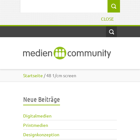
Direkt zum Inhalt
Suchformular
CLOSE
Startseite
/ 48 1/cm screen
Neue Beiträge
Digitalmedien
Printmedien
Designkonzeption