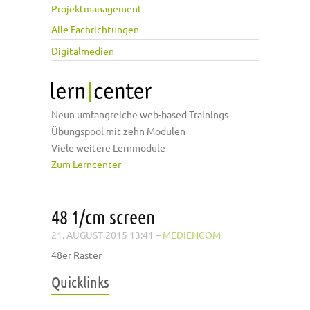
Projektmanagement
Alle Fachrichtungen
Digitalmedien
Neun umfangreiche web-based Trainings
Übungspool mit zehn Modulen
Viele weitere Lernmodule
Zum Lerncenter
48 1/cm screen
21. AUGUST 2015 13:41
–
MEDIENCOM
48er Raster
Quicklinks