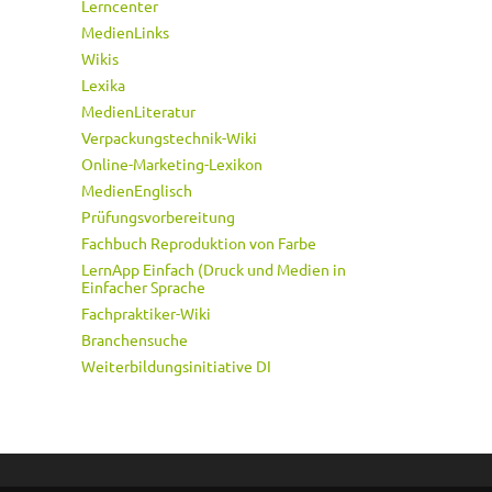
Lerncenter
MedienLinks
Wikis
Lexika
MedienLiteratur
Verpackungstechnik-Wiki
Online-Marketing-Lexikon
MedienEnglisch
Prüfungsvorbereitung
Fachbuch Reproduktion von Farbe
LernApp Einfach (Druck und Medien in
Einfacher Sprache
Fachpraktiker-Wiki
Branchensuche
Weiterbildungsinitiative DI