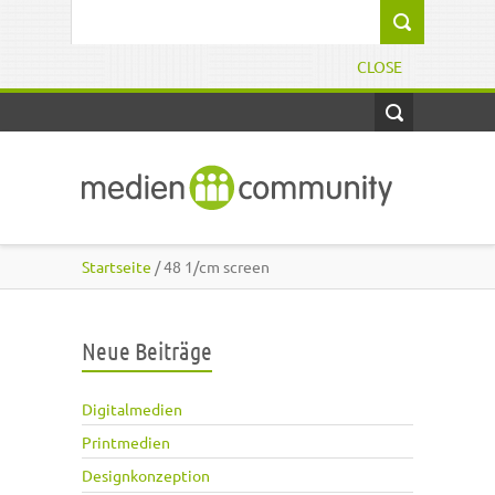
Direkt zum Inhalt
Suchformular
CLOSE
Startseite
/ 48 1/cm screen
Neue Beiträge
Digitalmedien
Printmedien
Designkonzeption