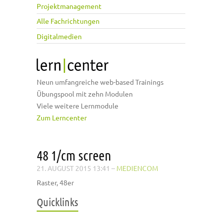
Projektmanagement
Alle Fachrichtungen
Digitalmedien
Neun umfangreiche web-based Trainings
Übungspool mit zehn Modulen
Viele weitere Lernmodule
Zum Lerncenter
48 1/cm screen
21. AUGUST 2015 13:41
–
MEDIENCOM
Raster, 48er
Quicklinks