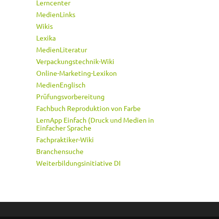
Lerncenter
MedienLinks
Wikis
Lexika
MedienLiteratur
Verpackungstechnik-Wiki
Online-Marketing-Lexikon
MedienEnglisch
Prüfungsvorbereitung
Fachbuch Reproduktion von Farbe
LernApp Einfach (Druck und Medien in
Einfacher Sprache
Fachpraktiker-Wiki
Branchensuche
Weiterbildungsinitiative DI