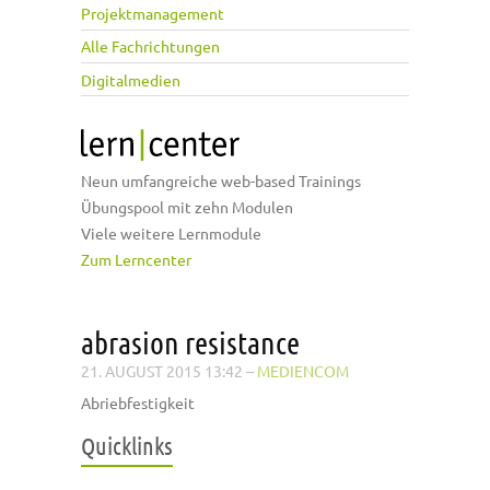
Projektmanagement
Alle Fachrichtungen
Digitalmedien
Neun umfangreiche web-based Trainings
Übungspool mit zehn Modulen
Viele weitere Lernmodule
Zum Lerncenter
abrasion resistance
21. AUGUST 2015 13:42
–
MEDIENCOM
Abriebfestigkeit
Quicklinks