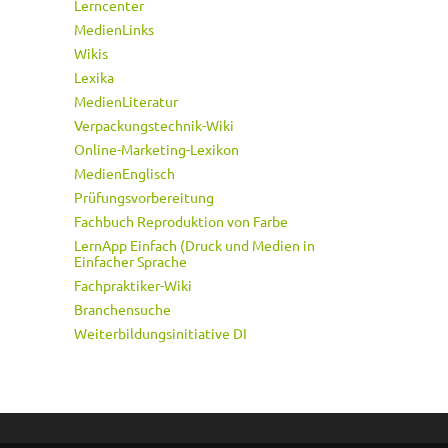
Lerncenter
MedienLinks
Wikis
Lexika
MedienLiteratur
Verpackungstechnik-Wiki
Online-Marketing-Lexikon
MedienEnglisch
Prüfungsvorbereitung
Fachbuch Reproduktion von Farbe
LernApp Einfach (Druck und Medien in
Einfacher Sprache
Fachpraktiker-Wiki
Branchensuche
Weiterbildungsinitiative DI