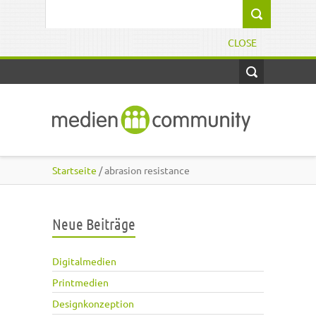
Direkt zum Inhalt
Suchformular
CLOSE
Startseite
/ abrasion resistance
Neue Beiträge
Digitalmedien
Printmedien
Designkonzeption