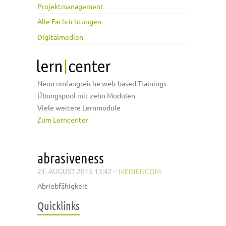
Projektmanagement
Alle Fachrichtungen
Digitalmedien
Neun umfangreiche web-based Trainings
Übungspool mit zehn Modulen
Viele weitere Lernmodule
Zum Lerncenter
abrasiveness
21. AUGUST 2015 13:42
–
MEDIENCOM
Abriebfähigkeit
Quicklinks