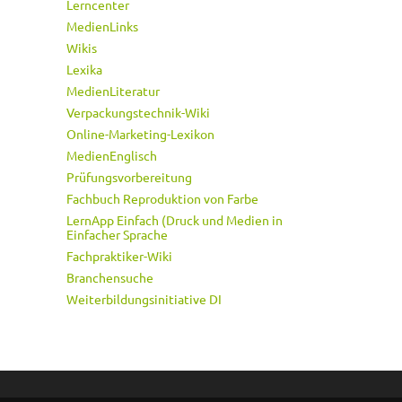
Lerncenter
MedienLinks
Wikis
Lexika
MedienLiteratur
Verpackungstechnik-Wiki
Online-Marketing-Lexikon
MedienEnglisch
Prüfungsvorbereitung
Fachbuch Reproduktion von Farbe
LernApp Einfach (Druck und Medien in
Einfacher Sprache
Fachpraktiker-Wiki
Branchensuche
Weiterbildungsinitiative DI