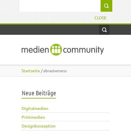
Direkt zum Inhalt
Suchformular
CLOSE
Startseite
/ abrasiveness
Neue Beiträge
Digitalmedien
Printmedien
Designkonzeption