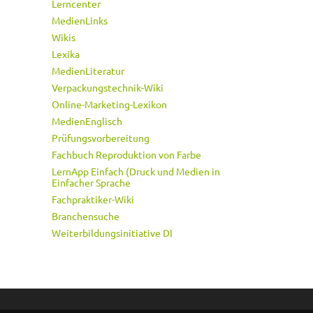
Lerncenter
MedienLinks
Wikis
Lexika
MedienLiteratur
Verpackungstechnik-Wiki
Online-Marketing-Lexikon
MedienEnglisch
Prüfungsvorbereitung
Fachbuch Reproduktion von Farbe
LernApp Einfach (Druck und Medien in
Einfacher Sprache
Fachpraktiker-Wiki
Branchensuche
Weiterbildungsinitiative DI