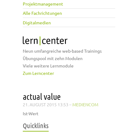
Projektmanagement
Alle Fachrichtungen
Digitalmedien
Neun umfangreiche web-based Trainings
Übungspool mit zehn Modulen
Viele weitere Lernmodule
Zum Lerncenter
actual value
21. AUGUST 2015 13:53
–
MEDIENCOM
Ist-Wert
Quicklinks