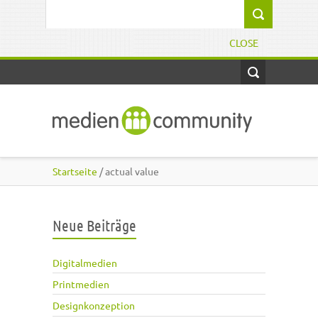
Direkt zum Inhalt
Suchformular
CLOSE
Startseite
/ actual value
Neue Beiträge
Digitalmedien
Printmedien
Designkonzeption