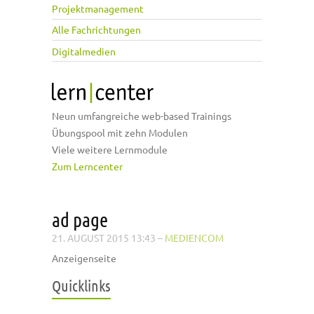
Projektmanagement
Alle Fachrichtungen
Digitalmedien
Neun umfangreiche web-based Trainings
Übungspool mit zehn Modulen
Viele weitere Lernmodule
Zum Lerncenter
ad page
21. AUGUST 2015 13:43
–
MEDIENCOM
Anzeigenseite
Quicklinks