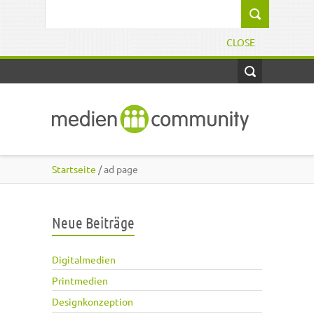
Direkt zum Inhalt
Suchformular
CLOSE
Startseite
/ ad page
Neue Beiträge
Digitalmedien
Printmedien
Designkonzeption