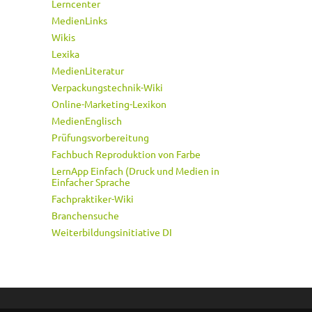
Lerncenter
MedienLinks
Wikis
Lexika
MedienLiteratur
Verpackungstechnik-Wiki
Online-Marketing-Lexikon
MedienEnglisch
Prüfungsvorbereitung
Fachbuch Reproduktion von Farbe
LernApp Einfach (Druck und Medien in
Einfacher Sprache
Fachpraktiker-Wiki
Branchensuche
Weiterbildungsinitiative DI